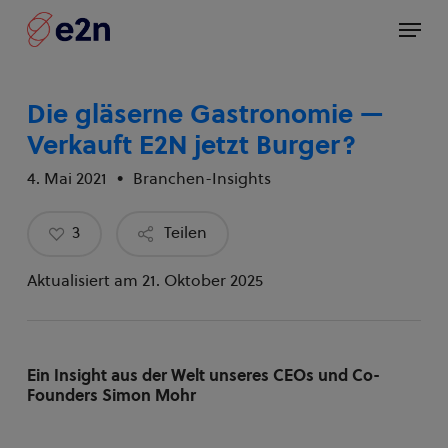
Skip
Menü
to
main
content
Die gläserne Gastronomie —
Verkauft E2N jetzt Burger?
4. Mai 2021
Branchen-Insights
3
Teilen
Aktualisiert am 21. Oktober 2025
Ein Insight aus der Welt unseres CEOs und Co-
Founders Simon Mohr