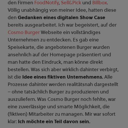
den Firmen
FoodNotify
,
Sell&Pick
und
Billbox
.
Völlig unabhängig von meiner Idee, hatten diese
den
Gedanken eines digitalen Show Case
bereits ausgearbeitet. Ich war begeistert, auf der
Cosmo Burger
Webseite ein vollständiges
Unternehmen zu entdecken. Es gab eine
Speisekarte, die angebotenen Burger wurden
ansehnlich auf der Homepage präsentiert und
man hatte den Eindruck, man könne direkt
bestellen. Was sich aber wirklich dahinter verbirgt,
ist die
Idee eines fiktiven Unternehmens.
Alle
Prozesse dahinter werden realitätsnah dargestellt
– ohne tatsächlich Burger zu produzieren und
auszuliefern. Was Cosmo Burger noch fehlte, war
eine zuverlässige und smarte Möglichkeit, die
(fiktiven) Mitarbeiter zu managen. Mir war sofort
klar:
Ich möchte ein Teil davon sein.