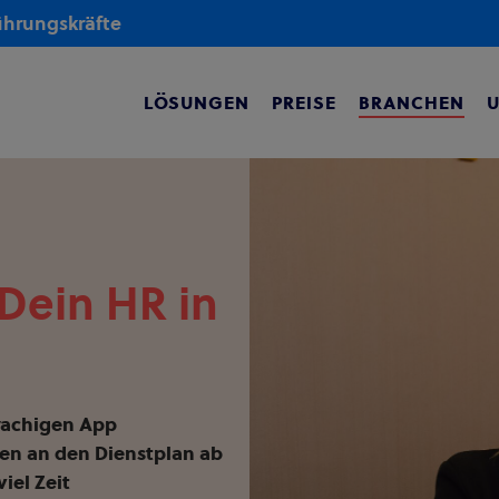
Führungskräfte
LÖSUNGEN
PREISE
BRANCHEN
Dein HR in
prachigen App
en an den Dienstplan ab
viel Zeit