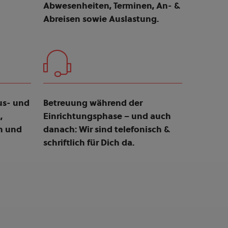
Abwesenheiten, Terminen, An- &
Abreisen sowie Auslastung.
lus- und
Betreuung während der
,
Einrichtungsphase – und auch
n und
danach: Wir sind telefonisch &
schriftlich für Dich da.