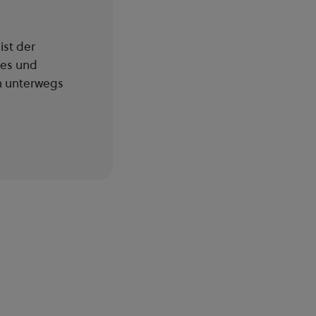
ist der
hes und
ch unterwegs