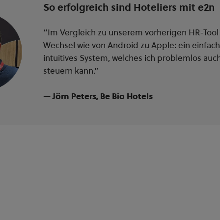
So erfolgreich sind Hoteliers mit e2n
“Im Vergleich zu unserem vorherigen HR-Tool 
Wechsel wie von Android zu Apple: ein einfac
intuitives System, welches ich problemlos au
steuern kann.”
— Jörn Peters, Be Bio Hotels