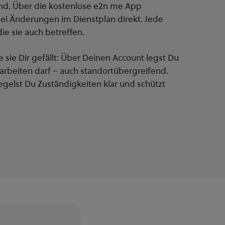
nd. Über die kostenlose e2n me App
ei Änderungen im Dienstplan direkt. Jede
die sie auch betreffen.
 sie Dir gefällt: Über Deinen Account legst Du
arbeiten darf – auch standortübergreifend.
egelst Du Zuständigkeiten klar und schützt