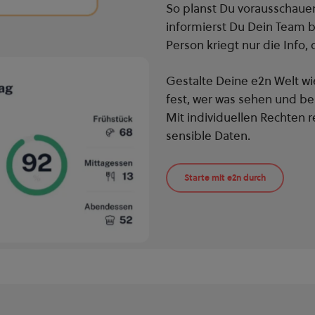
So planst Du vorausschaue
informierst Du Dein Team b
Person kriegt nur die Info, 
Gestalte Deine e2n Welt wie
fest, wer was sehen und be
Mit individuellen Rechten r
sensible Daten.
Starte mit e2n durch