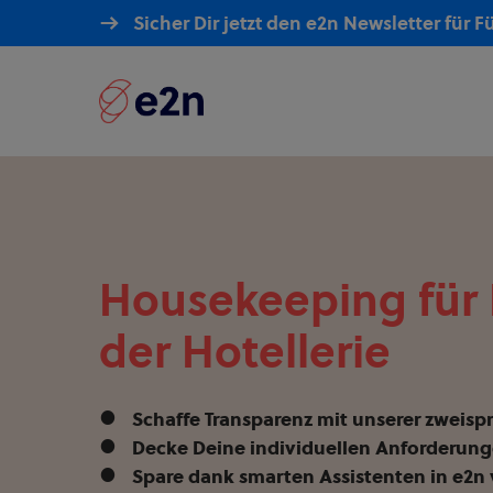
Skip
Sicher Dir jetzt den e2n Newsletter für 
to
main
content
Housekeeping für 
der Hotellerie
Schaffe Transparenz mit unserer zweis
Decke Deine individuellen Anforderung
Spare dank smarten Assistenten in e2n 