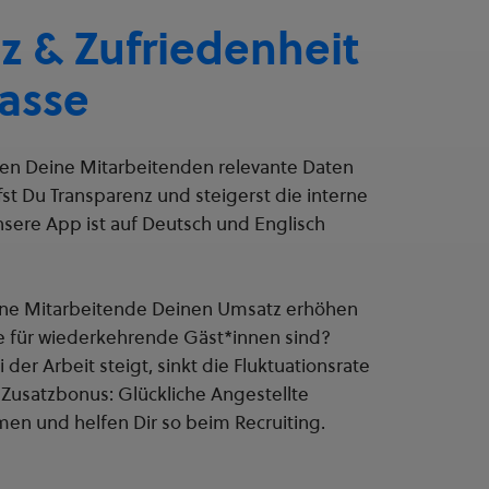
z & Zufriedenheit
lasse
en Deine Mitarbeitenden relevante Daten
fst Du Transparenz und steigerst die interne
nsere App ist auf Deutsch und Englisch
ene Mitarbeitende Deinen Umsatz erhöhen
 für wiederkehrende Gäst*innen sind?
der Arbeit steigt, sinkt die Fluktuationsrate
Zusatzbonus: Glückliche Angestellte
n und helfen Dir so beim Recruiting.