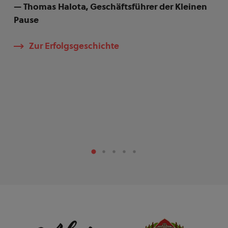
— Thomas Halota, Geschäftsführer der Kleinen
Pause
— B
der
Zur Erfolgsgeschichte