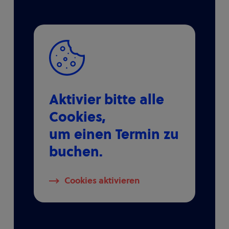
Aktivier bitte alle
Cookies,
um einen Termin zu
buchen.
Cookies aktivieren