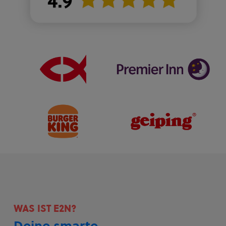
WAS IST E2N?
Deine smarte