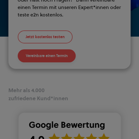
einen Termin mit unseren Expert*innen oder
teste e2n kostenlos.
Jetzt kostenlos testen
Vereinbare einen Termin
Mehr als 4.000
zufriedene Kund*innen