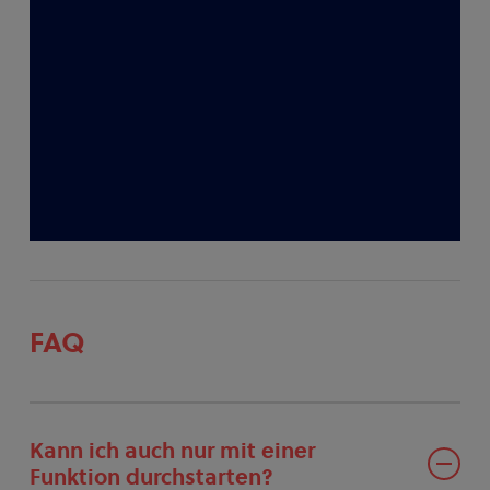
FAQ
Kann ich auch nur mit einer
Funktion durchstarten?