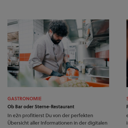
GASTRONOMIE
Ob Bar oder Sterne-Restaurant
In e2n profitierst Du von der perfekten
Übersicht aller Informationen in der digitalen