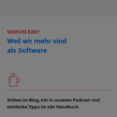
WARUM E2N?
Weil wir mehr sind
als Software
Stöber im Blog, hör in unseren Podcast und
entdecke Tipps im e2n Handbuch.