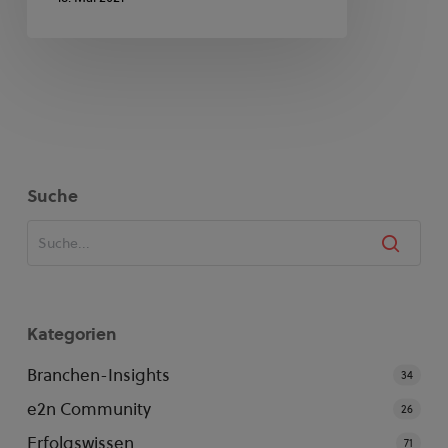
Suche
Kategorien
Branchen-Insights
34
e2n Community
26
Erfolgswissen
71