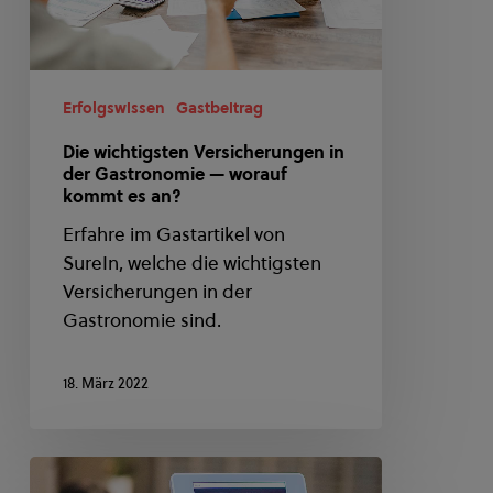
—
worauf
kommt
es
Erfolgswissen
Gastbeitrag
an?
Die wichtigsten Versicherungen in
der Gastronomie — worauf
kommt es an?
Erfahre im Gastartikel von
SureIn, welche die wichtigsten
Versicherungen in der
Gastronomie sind.
18. März 2022
Wie