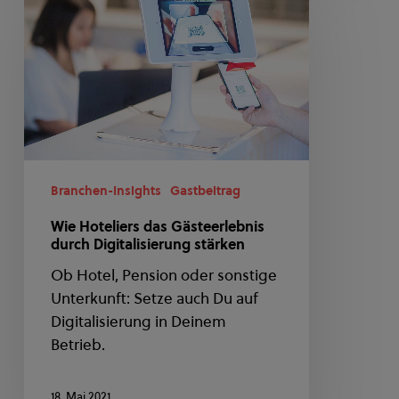
Hoteliers
das
Gästeerlebnis
durch
Digitalisierung
stärken
Branchen-Insights
Gastbeitrag
Wie Hoteliers das Gästeerlebnis
durch Digitalisierung stärken
Ob Hotel, Pension oder sonstige
Unterkunft: Setze auch Du auf
Digitalisierung in Deinem
Betrieb.
18. Mai 2021