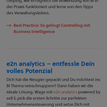
Geiping, wie erfolgreich die Anwendung von BI in
der Praxis funktioniert und lerne von den Tipps
des Verwaltungsleiters.
Best Practice: So gelingt Controlling mit
Business Intelligence
e2n analytics – entfessle Dein
volles Potenzial
Dich hat die Neugier gepackt und Du möchtest ins
BI Thema reinschnuppern? Dann haben wir die
ideale Lösung. Wage mit
e2n analytics
powered by
sell & pick die ersten Schritte zur perfekten
Unternehmenssteuerung und setze Dich mit