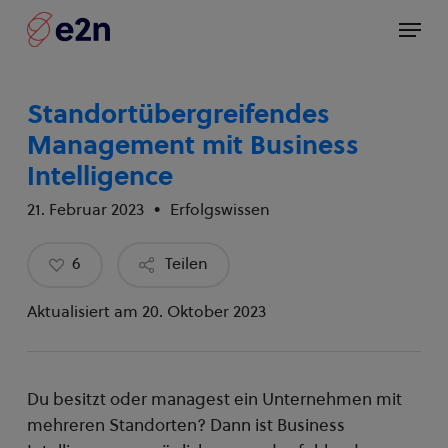
Skip
Menü
to
main
content
Standortübergreifendes
Management mit Business
Intelligence
21. Februar 2023
Erfolgswissen
6
Teilen
Aktualisiert am 20. Oktober 2023
Du besitzt oder managest ein Unternehmen mit
mehreren Standorten? Dann ist Business