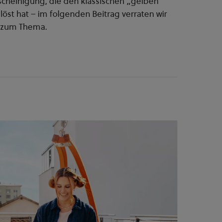
scheinigung, die den klassischen „gelben
löst hat – im folgenden Beitrag verraten wir
os zum Thema.