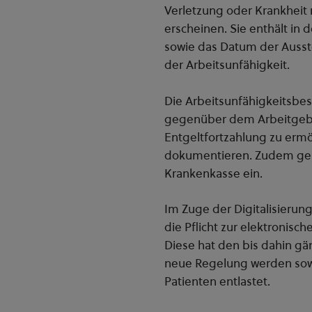
Verletzung oder Krankheit n
erscheinen. Sie enthält i
sowie das Datum der Ausst
der Arbeitsunfähigkeit.
Die Arbeitsunfähigkeitsbesc
gegenüber dem Arbeitgeber
Entgeltfortzahlung zu erm
dokumentieren. Zudem geht
Krankenkasse ein.
Im Zuge der Digitalisierung
die Pflicht zur elektronis
Diese hat den bis dahin gä
neue Regelung werden sowoh
Patienten entlastet.