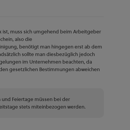
k ist, muss sich umgehend beim Arbeitgeber
hein, also die
inigung, benötigt man hingegen erst ab dem
ndsätzlich sollte man diesbezüglich jedoch
Regelungen im Unternehmen beachten, da
on den gesetzlichen Bestimmungen abweichen
nd Feiertage müssen bei der
itstage stets miteinbezogen werden.