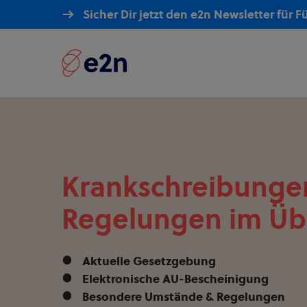
Skip
Sicher Dir jetzt den e2n Newsletter für 
to
main
content
Krankschreibungen
Regelungen im Üb
Aktuelle Gesetzgebung
Elektronische AU-Bescheinigung
Besondere Umstände & Regelungen