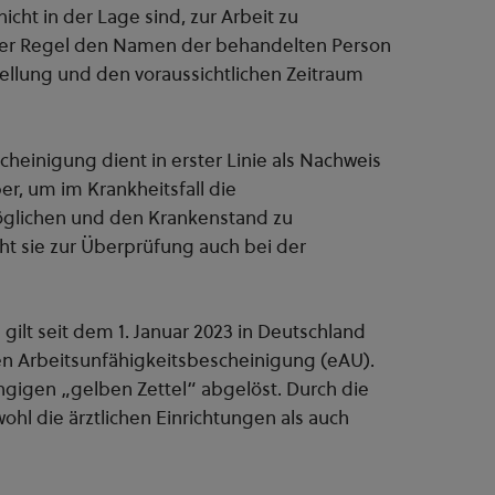
icht in der Lage sind, zur Arbeit zu
n der Regel den Namen der behandelten Person
ellung und den voraussichtlichen Zeitraum
heinigung dient in erster Linie als Nachweis
, um im Krankheitsfall die
öglichen und den Krankenstand zu
 sie zur Überprüfung auch bei der
 gilt seit dem 1. Januar 2023 in Deutschland
chen Arbeitsunfähigkeitsbescheinigung (eAU).
ngigen „gelben Zettel“ abgelöst. Durch die
l die ärztlichen Einrichtungen als auch