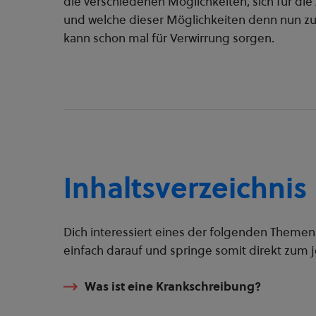
die verschiedenen Möglichkeiten, sich für di
und welche dieser Möglichkeiten denn nun zul
kann schon mal für Verwirrung sorgen.
Inhaltsverzeichnis
Dich interessiert eines der folgenden Themen
einfach darauf und springe somit direkt zum j
Was ist eine Krankschreibung?