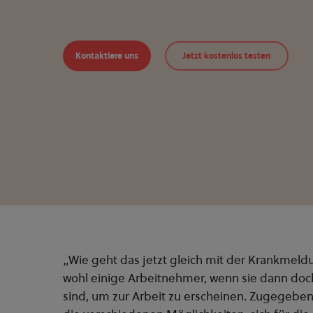
Kontaktiere uns
Jetzt kostenlos testen
„Wie geht das jetzt gleich mit der Krankmeld
wohl einige Arbeitnehmer, wenn sie dann doch
sind, um zur Arbeit zu erscheinen. Zugegeben