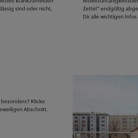
e Arbeit krankzumelden
Arbeitsunfähigkeitsbe
ässig sind oder nicht,
Zettel“ endgültig abge
Dir alle wichtigen Inf
 besonders? Klicke
eweiligen Abschnitt.