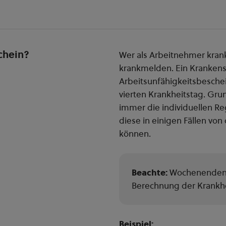
chein?
Wer als Arbeitnehmer kran
krankmelden. Ein Krankensc
Arbeitsunfähigkeitsbesche
vierten Krankheitstag. Gru
immer die individuellen 
diese in einigen Fällen v
können.
Beachte:
Wochenenden u
Berechnung der Krankhe
Beispiel: