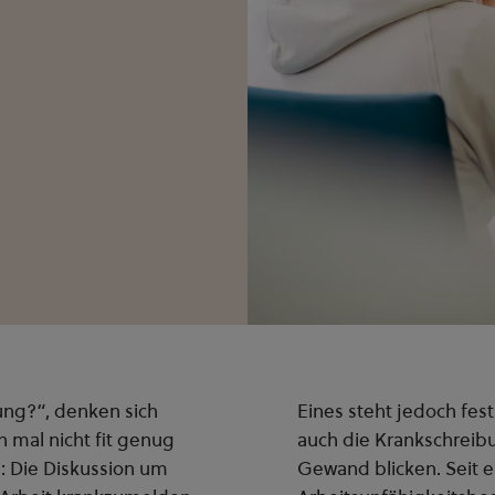
ung?“, denken sich
Eines steht jedoch fest
 mal nicht fit genug
auch die Krankschreibun
: Die Diskussion um
Gewand blicken. Seit ein