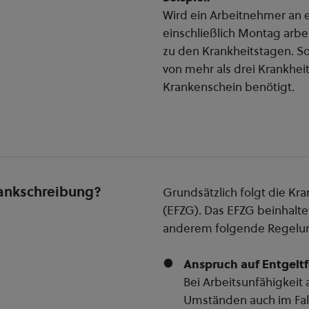
Wird ein Arbeitnehmer an 
einschließlich Montag arb
zu den Krankheitstagen. S
von mehr als drei Krankhei
Krankenschein benötigt.
rankschreibung?
Grundsätzlich folgt die K
(EFZG). Das EFZG beinhalt
anderem folgende Regelu
Anspruch auf Entgeltf
Bei Arbeitsunfähigkeit
Umständen auch im Fal