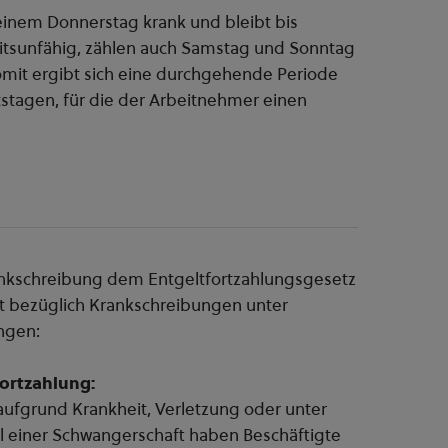
einem Donnerstag krank und bleibt bis
eitsunfähig, zählen auch Samstag und Sonntag
omit ergibt sich eine durchgehende Periode
tstagen, für die der Arbeitnehmer einen
rankschreibung dem Entgeltfortzahlungsgesetz
et bezüglich Krankschreibungen unter
ngen:
ortzahlung:
 aufgrund Krankheit, Verletzung oder unter
l einer Schwangerschaft haben Beschäftigte