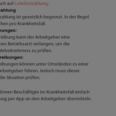
uch auf
Lohnfortzahlung
.
tzahlung
ahlung ist gesetzlich begrenzt. In der Regel
chen pro Krankheitsfall.
chungen:
hreibung kann der Arbeitgeber eine
en Betriebsarzt verlangen, um die
 Arbeitnehmers zu prüfen.
reibungen:
eibungen können unter Umständen zu einer
rbeitgeber führen. Jedoch muss dieser
e Situation prüfen.
önnen Beschäftigte im Krankheitsfall einfach
ung per App an den Arbeitgeber übermitteln.