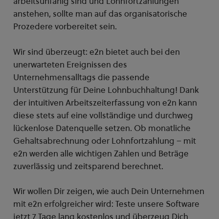
arbeitsunfähig sind und Lohnfortzahlungen
anstehen, sollte man auf das organisatorische
Prozedere vorbereitet sein.
Wir sind überzeugt: e2n bietet auch bei den
unerwarteten Ereignissen des
Unternehmensalltags die passende
Unterstützung für Deine Lohnbuchhaltung! Dank
der intuitiven Arbeitszeiterfassung von e2n kann
diese stets auf eine vollständige und durchweg
lückenlose Datenquelle setzen. Ob monatliche
Gehaltsabrechnung oder Lohnfortzahlung – mit
e2n werden alle wichtigen Zahlen und Beträge
zuverlässig und zeitsparend berechnet.
Wir wollen Dir zeigen, wie auch Dein Unternehmen
mit e2n erfolgreicher wird: Teste unsere Software
jetzt 7 Tage lang kostenlos und überzeug Dich