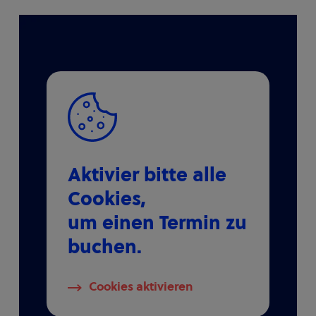
Aktivier bitte alle
Cookies,
um einen Termin zu
buchen.
Cookies aktivieren