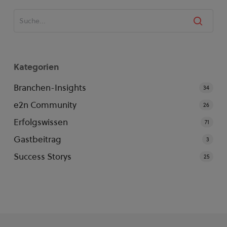
Kategorien
Branchen-Insights
34
e2n Community
26
Erfolgswissen
71
Gastbeitrag
3
Success Storys
25