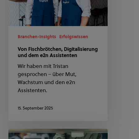
e2n
Assistenten
Branchen-Insights
Erfolgswissen
Von Fischbrötchen, Digitalisierung
und dem e2n Assistenten
Wir haben mit Tristan
gesprochen – über Mut,
Wachstum und den e2n
Assistenten.
15. September 2025
KI