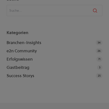
Kategorien
Branchen-Insights
34
e2n Community
26
Erfolgswissen
71
Gastbeitrag
3
Success Storys
25