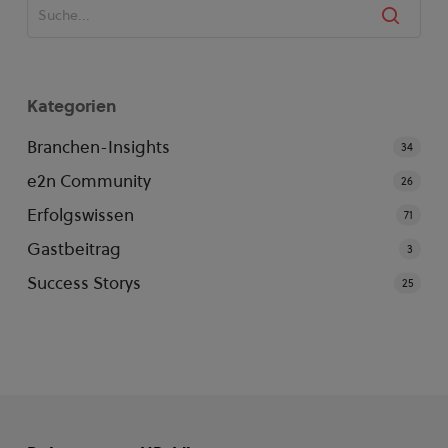
Kategorien
Branchen-Insights
34
e2n Community
26
Erfolgswissen
71
Gastbeitrag
3
Success Storys
25